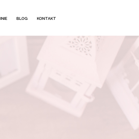
INIE
BLOG
KONTAKT