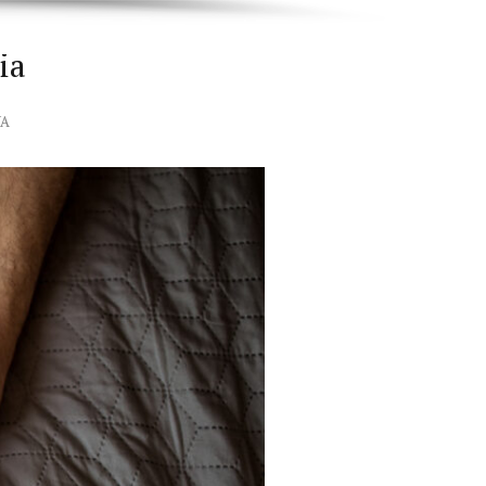
ia
WA