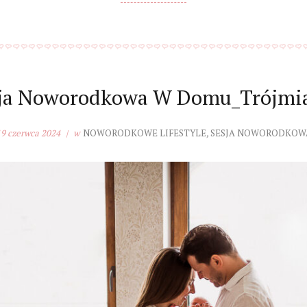
ja Noworodkowa W Domu_Trójmi
9 czerwca 2024
w
NOWORODKOWE LIFESTYLE
,
SESJA NOWORODKOW