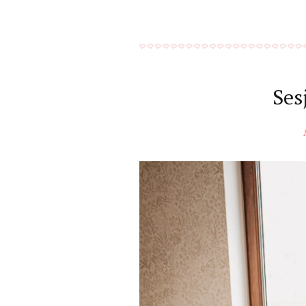
Ses
1